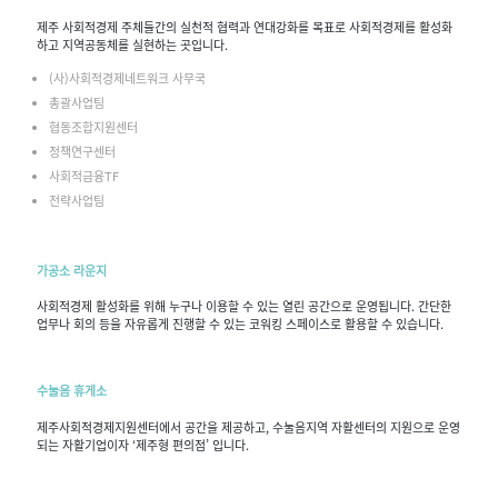
제주 사회적경제 주체들간의 실천적 협력과 연대강화를 목표로 사회적경제를 활성화
하고 지역공동체를 실현하는 곳입니다.
(사)사회적경제네트워크 사무국
총괄사업팀
협동조합지원센터
정책연구센터
사회적금융TF
전략사업팀
가공소 라운지
사회적경제 활성화를 위해 누구나 이용할 수 있는 열린 공간으로 운영됩니다. 간단한
업무나 회의 등을 자유롭게 진행할 수 있는 코워킹 스페이스로 활용할 수 있습니다.
수눌음 휴게소
제주사회적경제지원센터에서 공간을 제공하고, 수눌음지역 자활센터의 지원으로 운영
되는 자활기업이자 ‘제주형 편의점’ 입니다.