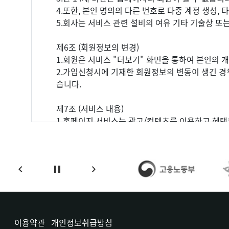
4.또한, 본인 명의의 다른 번호로 다중 계정 생성,
5.회사는 서비스 관련 설비의 여유 기타 기술상 또
제6조 (회원정보의 변경)
1.회원은 서비스 "더보기" 화면을 통하여 본인의 개
2.가입신청시에 기재한 회원정보의 변동이 생긴 경
습니다.
제7조 (서비스 내용)
1.홈페이지 서비스는 광고/컨텐츠를 이용하고 혜택
① 회사가 회원에게 제공하는 홈페이지 서비스의 기
ⅰ. 포인트 적립 : 약관 제 12조의 행위를 완료한 
ⅱ. 현금 전환 : 적립된 포인트를 현금으로 전환 가
ⅲ. 이벤트 등 회사가 개발하거나 다른 회사와의 
② 고객센터를 통해 회원은 보다 상세한 서비스 내용
⓷ 회사는 원활한 서비스 제공을 위하여 회원에게 이
다.
이용약관
개인정보취급방침