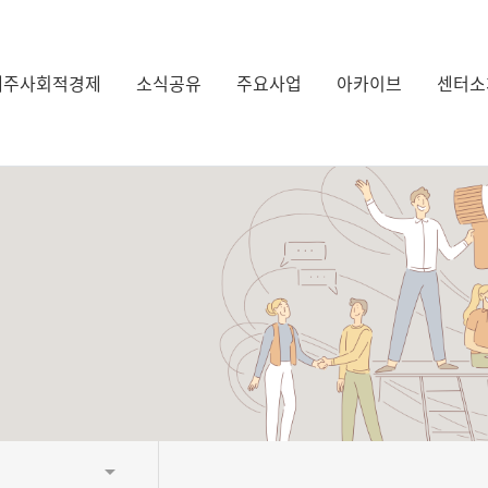
제주사회적경제
소식공유
주요사업
아카이브
센터소