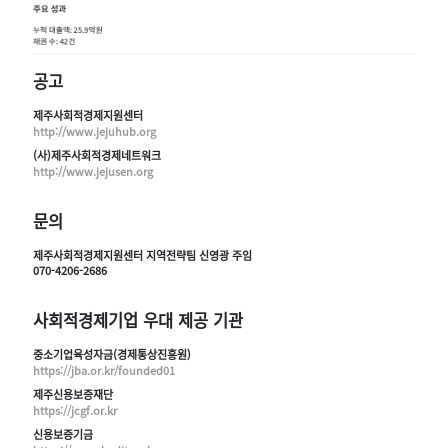
공고
제주사회적경제지원센터
http://www.jejuhub.org
(사)제주사회적경제네트워크
http://www.jejusen.org
문의
제주사회적경제지원센터 지역전략팀 신영광 주임
070-4206-2686
사회적경제기업 우대 제공 기관
중소기업육성자금(경제통상진흥원)
https://jba.or.kr/founded01
제주신용보증재단
https://jcgf.or.kr
신용보증기금