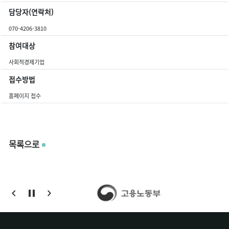
담당자(연락처)
070-4206-3810
참여대상
사회적경제기업
접수방법
홈페이지 접수
목록으로