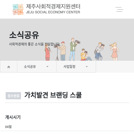
소식공유
사회적경제의 좋은 소식을 전달합니다.
소식공유
사업일정
가치발견 브랜딩 스쿨
접수완료
개시시기
04월