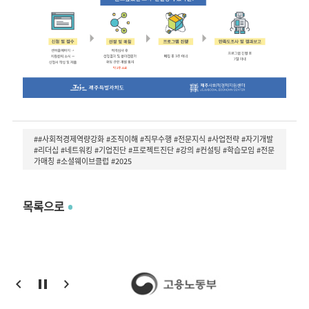
##사회적경제역량강화 #조직이해 #직무수행 #전문지식 #사업전략 #자기개발
#리더십 #네트워킹 #기업진단 #프로젝트진단 #강의 #컨설팅 #학습모임 #전문
가매칭 #소셜웨이브클럽 #2025
목록으로