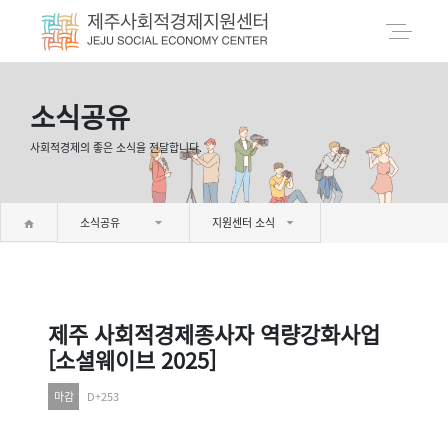
소식공유
사회적경제의 좋은 소식을 전달합니다.
소식공유
지원센터 소식
제주 사회적경제종사자 역량강화사업
[소셜웨이브 2025]
마감
D+253