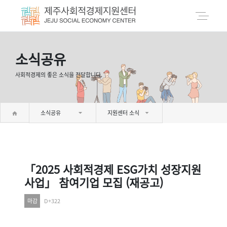
소식공유
사회적경제의 좋은 소식을 전달합니다.
소식공유
지원센터 소식
「2025 사회적경제 ESG가치 성장지원
사업」 참여기업 모집 (재공고)
마감
D+322