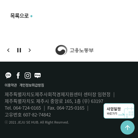
목록으로
이용약관
개인정보취급방침
제주특별자치도제주사회적경제지원센터 센터장 임현정
|
제주특별자치도 제주시 중앙로 165, 1층 (우) 63197
Tel. 064-724-0165
|
Fax. 064-725-0165
|
고유번호 607-82-74842
ⓒ 2021 JEJU SE HUB. All Right Resrrved.