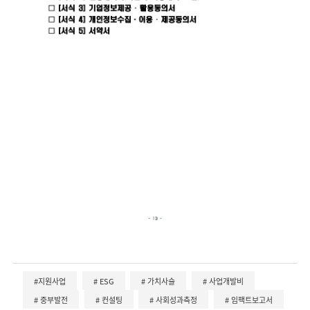
#지원사업
# ESG
# 가치사슬
# 사업개발비
# 중부발전
# 컨설팅
# 사회성과측정
# 임팩트보고서