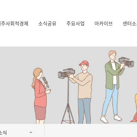
제주사회적경제
소식공유
주요사업
아카이브
센터소
소식