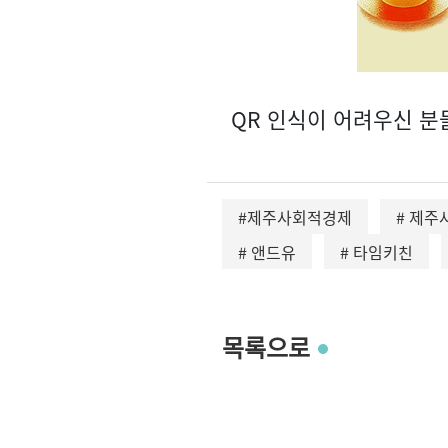
QR 인식이 어려우신 
#제주사회적경제
# 제
# 앤드유
# 타임키친
목록으로