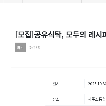
[모집]공유식탁, 모두의 레시
마감
D+266
일시
2025.10.3
장소
제주소통협