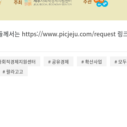
분들께서는
https://www.picjeju.com/request
링크
주사회적경제지원센터
# 공유경제
# 확산사업
# 모
# 랄라고고