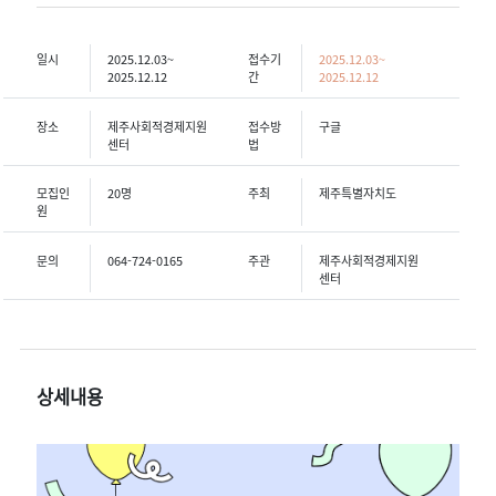
일시
2025.12.03~
접수기
2025.12.03~
2025.12.12
간
2025.12.12
장소
제주사회적경제지원
접수방
구글
센터
법
모집인
20명
주최
제주특별자치도
원
문의
064-724-0165
주관
제주사회적경제지원
센터
상세내용